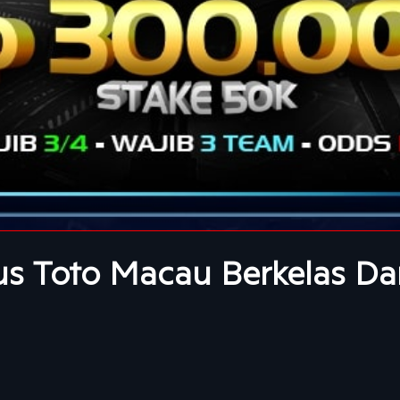
tus Toto Macau Berkelas Da